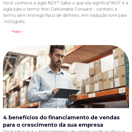
Você conhece a sigla NDF? Sabe o que ela significa?NDF é a
sigla para o termo Non Deliverable Forward – contrato a
termo sem entrega física de dinheiro, em tradução livre para
protuguês.
Leia mais »
4 benefícios do financiamento de vendas
para o crescimento da sua empresa
Você sabia que o financiamento de vendas pode ajudar sua