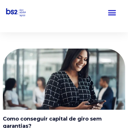
Pular
para
o
conteúdo
Como conseguir capital de giro sem
garantias?