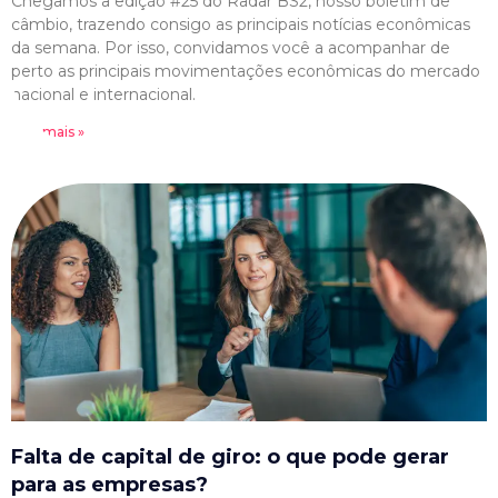
Chegamos a edição #25 do Radar BS2, nosso boletim de
câmbio, trazendo consigo as principais notícias econômicas
da semana. Por isso, convidamos você a acompanhar de
perto as principais movimentações econômicas do mercado
nacional e internacional.
Leia mais »
Falta de capital de giro: o que pode gerar
para as empresas?