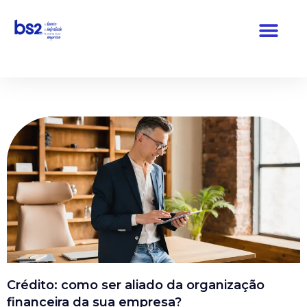
Pular
para
o
conteúdo
Crédito: como ser aliado da organização
financeira da sua empresa?