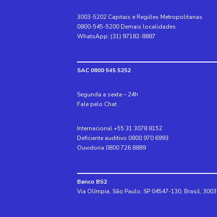
3003-5202 Capitais e Regiões Metropolitanas
0800-545-5200 Demais localidades
WhatsApp: (31) 97182-8887
SAC 0800 545 5252
Segunda a sexta – 24h
Fale pelo Chat
Internacional +55 31 3078 8152
Deficiente auditivo 0800 970 6993
Ouvidoria 0800 726 8889
Banco BS2
Via Olímpia, São Paulo, SP 04547-130, Brasil, 300