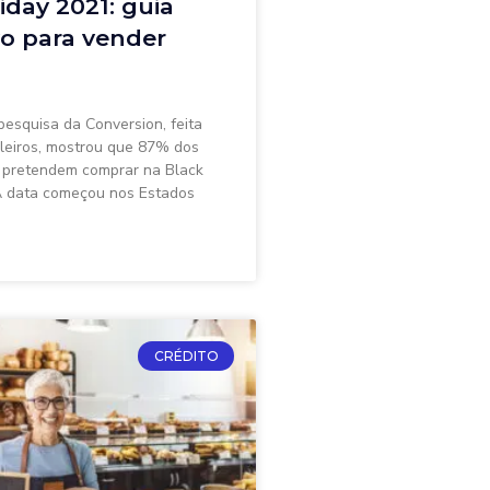
iday 2021: guia
vo para vender
esquisa da Conversion, feita
leiros, mostrou que 87% dos
s pretendem comprar na Black
A data começou nos Estados
CRÉDITO