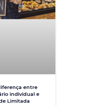
diferença entre
io individual e
de Limitada