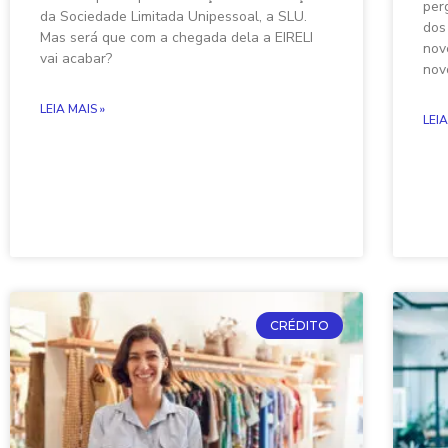
per
da Sociedade Limitada Unipessoal, a SLU.
dos
Mas será que com a chegada dela a EIRELI
nov
vai acabar?
nov
LEIA MAIS »
LEIA
CRÉDITO