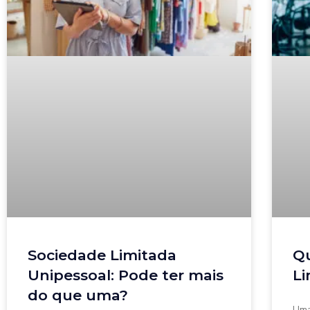
Sociedade Limitada
Qu
Unipessoal: Pode ter mais
Li
do que uma?
Uma