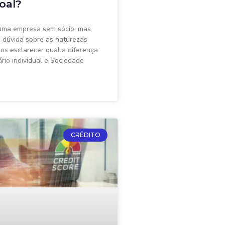
oal?
 uma empresa sem sócio, mas
 dúvida sobre as naturezas
mos esclarecer qual a diferença
rio individual e Sociedade
CRÉDITO