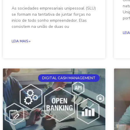
nat
As sociedades empresariais unipessoal (SLU)
Uni
se formam na tentativa de juntar forças no
por
início de todo sonho empreendedor. Elas
consistem na união de duas ou
LEIA
LEIA MAIS »
DIGITAL CASH MANAGEMENT