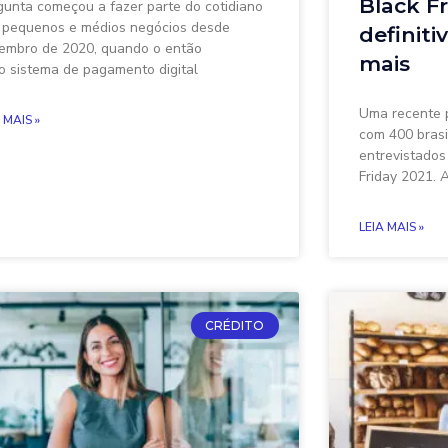
Black Fr
gunta começou a fazer parte do cotidiano
 pequenos e médios negócios desde
definiti
embro de 2020, quando o então
mais
o sistema de pagamento digital
Uma recente p
 MAIS »
com 400 brasi
entrevistado
Friday 2021. 
LEIA MAIS »
CRÉDITO