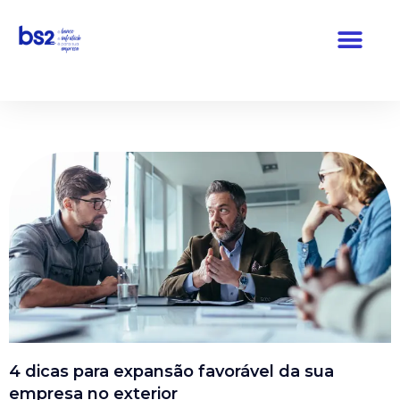
Pular
para
o
conteúdo
4 dicas para expansão favorável da sua
empresa no exterior