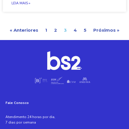
LEIA MAIS »
« Anteriores
1
2
3
4
5
Próximos »
Fale Conosco
Atendimento 24 horas por dia,
7 dias por semana