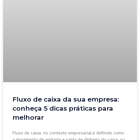
Fluxo de caixa da sua empresa:
conheça 5 dicas práticas para
melhorar
Fluxo de caixa, no contexto empresarial,é definido como
o movimento de entrada e saída de dinheiro do caixa, ou