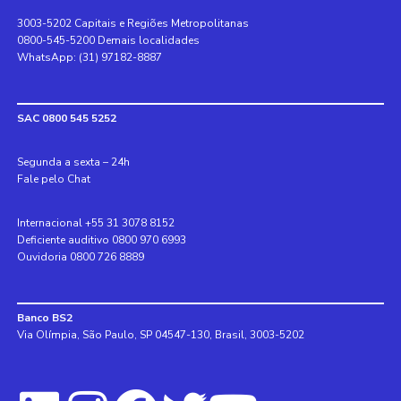
3003-5202 Capitais e Regiões Metropolitanas
0800-545-5200 Demais localidades
WhatsApp: (31) 97182-8887
SAC 0800 545 5252
Segunda a sexta – 24h
Fale pelo Chat
Internacional +55 31 3078 8152
Deficiente auditivo 0800 970 6993
Ouvidoria 0800 726 8889
Banco BS2
Via Olímpia, São Paulo, SP 04547-130, Brasil, 3003-5202