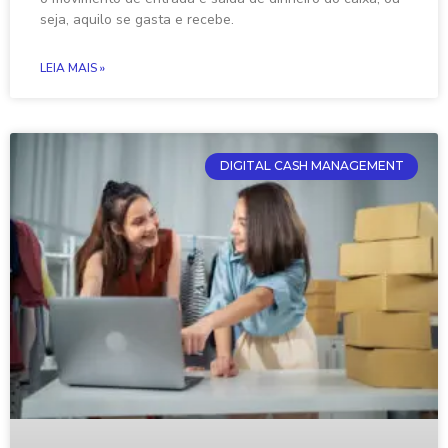
seja, aquilo se gasta e recebe.
LEIA MAIS »
DIGITAL CASH MANAGEMENT