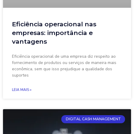
Eficiência operacional nas
empresas: importância e
vantagens
Eficiência operacional de uma empresa diz respeito ao
fornecimento de produtos ou serviços de maneira mais
econômica, sem que isso prejudique a qualidade dos
suportes
LEIA MAIS »
DIGITAL CASH MANAGEMENT