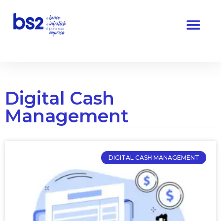
Pular
para
o
conteúdo
Digital Cash
Management
DIGITAL CASH MANAGEMENT