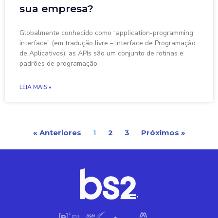
sua empresa?
Globalmente conhecido como “application-programming
interface” (em tradução livre – Interface de Programação
de Aplicativos), as APIs são um conjunto de rotinas e
padrões de programação
LEIA MAIS »
« Anteriores
1
2
3
Próximos »