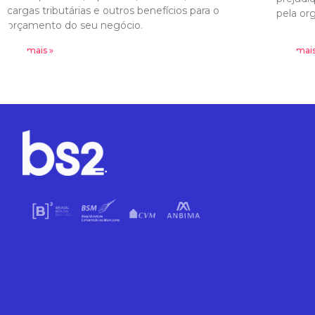
cargas tributárias e outros benefícios para o
pela or
orçamento do seu negócio.
Leia mais »
Leia mais