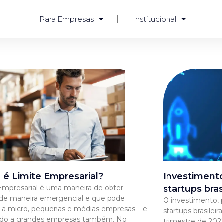
Para Empresas
Institucional
 é Limite Empresarial?
Investiment
Empresarial é uma maneira de obter
startups bras
 de maneira emergencial e que pode
O investimento, 
 a micro, pequenas e médias empresas – e
startups brasilei
ndo a grandes empresas também. No
trimestre de 202