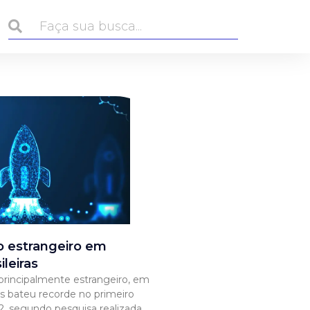
o estrangeiro em
ileiras
principalmente estrangeiro, em
ras bateu recorde no primeiro
2, segundo pesquisa realizada