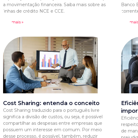
a movimentação financeira. Saiba mais sobre as
Banco B
linhas de crédito NCE e CCE.
corrent
Leia mais »
Leia mais
Cost Sharing: entenda o conceito
Efici
Cost Sharing traduzido para o português livre
impor
significa a divisão de custos, ou seja, é possível
Eficiên
compartilhar as despesas entre empresas que
respeit
possuem um interesse em comum. Por meio
de mane
desse processo, é possível, também, reduzir
prejudi