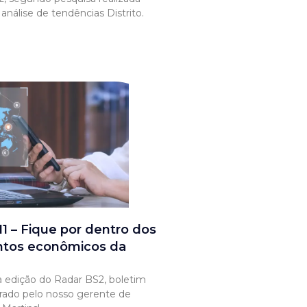
nálise de tendências Distrito.
1 – Fique por dentro dos
tos econômicos da
 edição do Radar BS2, boletim
rado pelo nosso gerente de