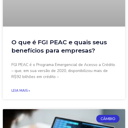
O que é FGI PEAC e quais seus
benefícios para empresas?
FGI PEAC é o Programa Emergencial de Acesso a Crédito
– que, em sua versão de 2020, disponibilizou mais de
R$92 bilhões em crédito –
LEIA MAIS »
CÂMBIO