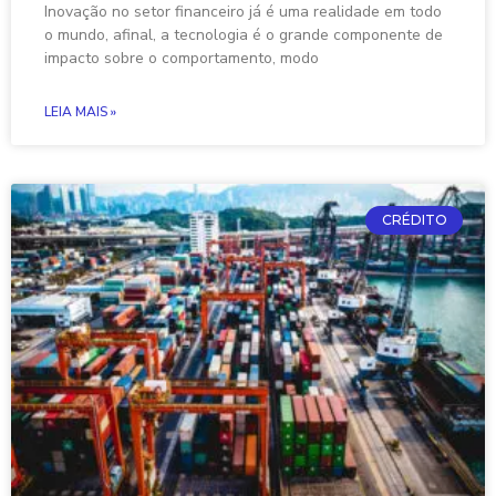
Inovação no setor financeiro já é uma realidade em todo
o mundo, afinal, a tecnologia é o grande componente de
impacto sobre o comportamento, modo
LEIA MAIS »
CRÉDITO