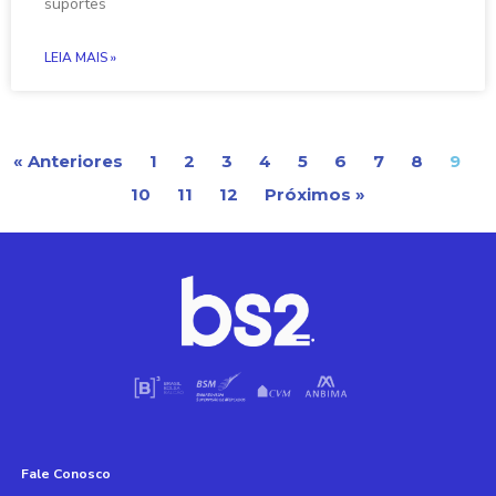
suportes
LEIA MAIS »
« Anteriores
1
2
3
4
5
6
7
8
9
10
11
12
Próximos »
Fale Conosco